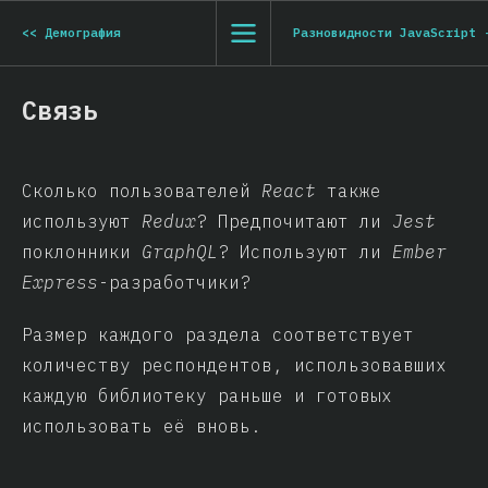
<<
Демография
Разновидности JavaScript 
Связь
Сколько пользователей
React
также
используют
Redux
? Предпочитают ли
Jest
поклонники
GraphQL
? Используют ли
Ember
Express
-разработчики?
Размер каждого раздела соответствует
количеству респондентов, использовавших
каждую библиотеку раньше и готовых
использовать её вновь.