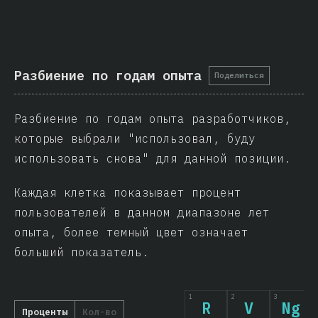
Разбиение по годам опыта
Поделиться
Разбиение по годам опыта разработчиков,
которые выбрали "использовал, буду
использовать снова" для данной позиции.
Каждая клетка показывает процент
пользователей в данном диапазоне лет
опыта, более темный цвет означает
больший показатель.
1
2
3
R
V
Ng
Проценты
Кол-во