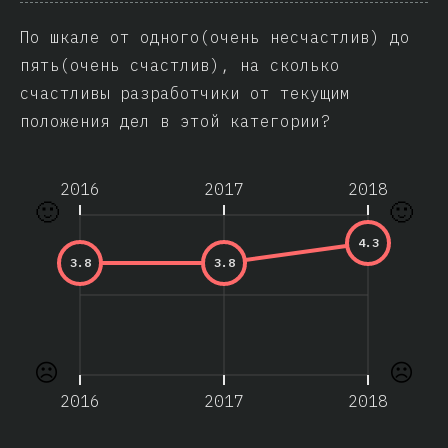
По шкале от одного(очень несчастлив) до
пять(очень счастлив), на сколько
счастливы разработчики от текущим
положения дел в этой категории?
2016
2017
2018
🙂
🙂
4.3
3.8
3.8
☹️
☹️
2016
2017
2018