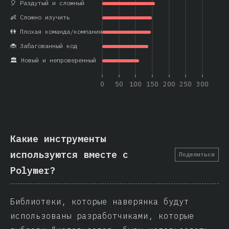
🎈 Раздутый и сложный
👶 Сложно изучить
👫 Плохая команда/компания
🐞 Забагованный код
🏛️ Новый и непроверенный
0
50
100
150
200
250
300
Какие инструменты
используются вместе с
Поделиться
Polymer?
Библиотеки, которые наверянка будут
использованы разработчиками, которые