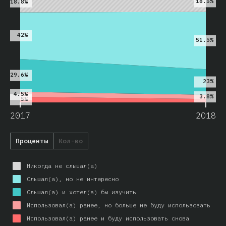
18.5%
18.8%
42%
51.5%
29.6%
23%
4.5%
3.8%
5%
2017
2018
Проценты
Кол-во
Никогда не слышал(а)
Слышал(а), но не интересно
Слышал(а) и хотел(а) бы изучить
Использовал(а) ранее, но больше не буду использовать
Использовал(а) ранее и буду использовать снова