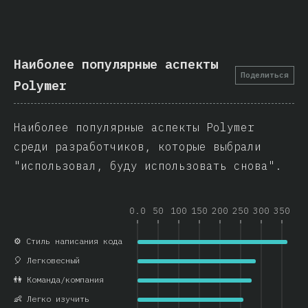
Наиболее популярные аспекты
Поделиться
Polymer
Наиболее популярные аспекты Polymer
среди разработчиков, которые выбрали
"использовал, буду использовать снова".
0.0
50
100
150
200
250
300
350
⚙️ Стиль написания кода
🎈 Легковесный
👫 Команда/компания
👶 Легко изучить