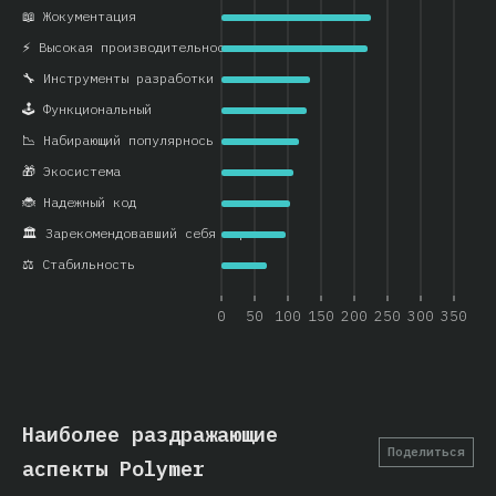
📖 Жокументация
⚡ Высокая производительность
🔧 Инструменты разработки
🕹️ Функциональный
📉 Набирающий популярнось
🎁 Экосистема
🐞 Надежный код
🏛️ Зарекомендовавший себя вариант
⚖️ Стабильность
0
50
100
150
200
250
300
350
Наиболее раздражающие
Поделиться
аспекты Polymer