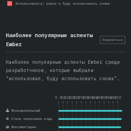
Использовал(а) ранее и буду использовать снова
Наиболее популярные аспекты
Поделиться
Ember
Наиболее популярные аспекты Ember среди
разработчиков, которые выбрали
"использовал, буду использовать снова".
0.0
50
100
150
200
250
300
350
400
450
500
550
600
650
🕹️ Функциональный
⚙️ Стиль написания кода
📖 Жокументация